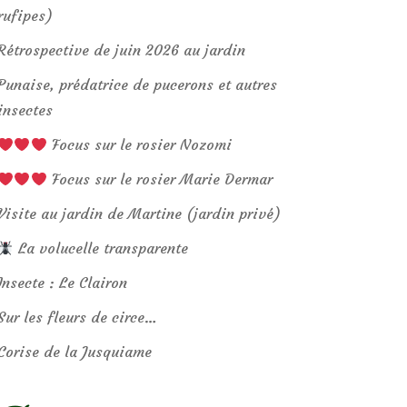
rufipes)
Rétrospective de juin 2026 au jardin
Punaise, prédatrice de pucerons et autres
insectes
Focus sur le rosier Nozomi
Focus sur le rosier Marie Dermar
Visite au jardin de Martine (jardin privé)
La volucelle transparente
Insecte : Le Clairon
Sur les fleurs de circe…
Corise de la Jusquiame