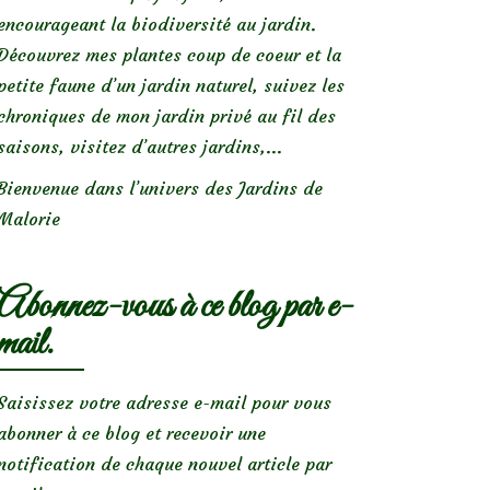
encourageant la biodiversité au jardin.
Découvrez mes plantes coup de coeur et la
petite faune d’un jardin naturel, suivez les
chroniques de mon jardin privé au fil des
saisons, visitez d’autres jardins,...
Bienvenue dans l’univers des Jardins de
Malorie
Abonnez-vous à ce blog par e-
mail.
Saisissez votre adresse e-mail pour vous
abonner à ce blog et recevoir une
notification de chaque nouvel article par