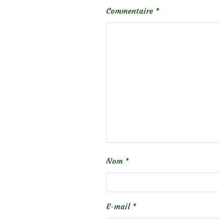
Commentaire
*
Nom
*
E-mail
*