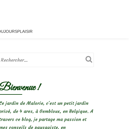
OUJOURSPLAISIR
Bienvenue !
Le jardin de Malorie, c'est un petit jardin
privé, de 4 ares, à Gembloux, en Belgique. A
travers ce blog, je partage ma passion et
mes conseils de paysagiste, en