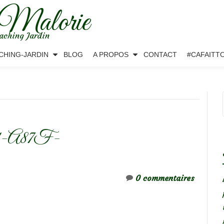
 Malorie
aching Jardin
CHING-JARDIN
BLOG
A PROPOS
CONTACT
#CAFAITT
1-A87F-
0 commentaires