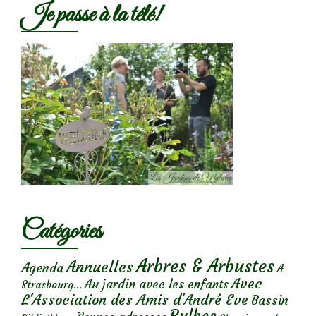
Je passe à la télé!
Catégories
Arbres & Arbustes
Annuelles
Agenda
A
Avec
Au jardin avec les enfants
Strasbourg...
L'Association des Amis d'André Eve
Bassin