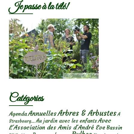
Je passe à la télé!
Catégories
Arbres & Arbustes
Annuelles
Agenda
A
Avec
Au jardin avec les enfants
Strasbourg...
L'Association des Amis d'André Eve
Bassin