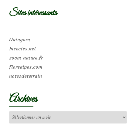
Sites intéressants
Natagora
Insectes.net
zoom-nature.fr
florealpes.com
notesdeterrain
Archives
Archives