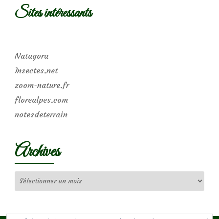
Sites intéressants
Natagora
Insectes.net
zoom-nature.fr
florealpes.com
notesdeterrain
Archives
Archives