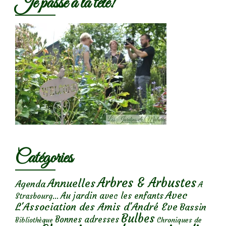
Je passe à la télé!
Catégories
Arbres & Arbustes
Annuelles
Agenda
A
Avec
Au jardin avec les enfants
Strasbourg...
L'Association des Amis d'André Eve
Bassin
Bulbes
Bonnes adresses
Chroniques de
Bibliothèque