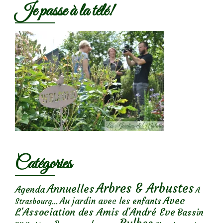
Je passe à la télé!
Catégories
Arbres & Arbustes
Annuelles
Agenda
A
Avec
Au jardin avec les enfants
Strasbourg...
L'Association des Amis d'André Eve
Bassin