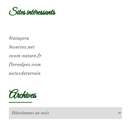
Sites intéressants
Natagora
Insectes.net
zoom-nature.fr
florealpes.com
notesdeterrain
Archives
Archives