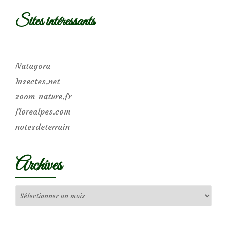
Sites intéressants
Natagora
Insectes.net
zoom-nature.fr
florealpes.com
notesdeterrain
Archives
Archives