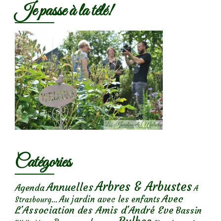
Je passe à la télé!
Catégories
Arbres & Arbustes
Annuelles
Agenda
A
Avec
Au jardin avec les enfants
Strasbourg...
L'Association des Amis d'André Eve
Bassin