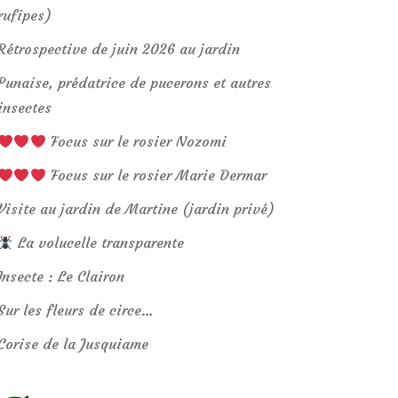
rufipes)
Rétrospective de juin 2026 au jardin
Punaise, prédatrice de pucerons et autres
insectes
Focus sur le rosier Nozomi
Focus sur le rosier Marie Dermar
Visite au jardin de Martine (jardin privé)
La volucelle transparente
Insecte : Le Clairon
Sur les fleurs de circe…
Corise de la Jusquiame