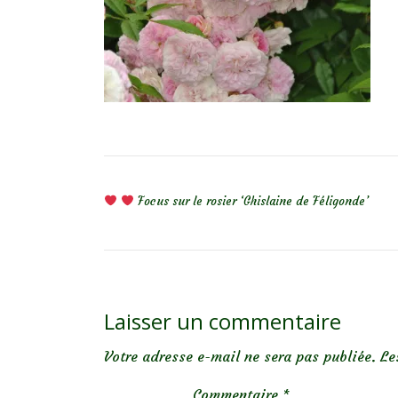
NAVIGATION DE L’ARTICLE
Focus sur le rosier ‘Ghislaine de Féligonde’
Laisser un commentaire
Votre adresse e-mail ne sera pas publiée.
Le
Commentaire
*