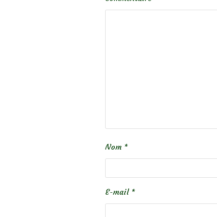
Nom
*
E-mail
*