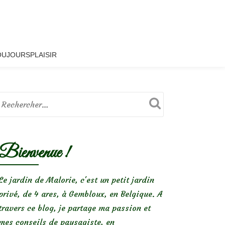
OUJOURSPLAISIR
Bienvenue !
Le jardin de Malorie, c'est un petit jardin
privé, de 4 ares, à Gembloux, en Belgique. A
travers ce blog, je partage ma passion et
mes conseils de paysagiste, en