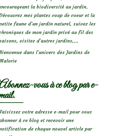
encourageant la biodiversité au jardin.
Découvrez mes plantes coup de coeur et la
petite faune d’un jardin naturel, suivez les
chroniques de mon jardin privé au fil des
saisons, visitez d’autres jardins,...
Bienvenue dans l’univers des Jardins de
Malorie
Abonnez-vous à ce blog par e-
mail.
Saisissez votre adresse e-mail pour vous
abonner à ce blog et recevoir une
notification de chaque nouvel article par