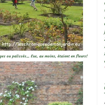
es ou palissés… Eux, au moins, étaient en fleurs!