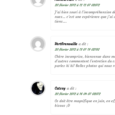
20 février 2012 à 12 12 07 02072
J’ai bien souri à l’incompréhension 
nues… c’est une expérience que j’ai 
tiens….
VertGrenouille
a dit :
20 février 2012 à 13 01 19 02192
Chère incomprise, bienvenue dans mo
d’autres commentent l’entretien du c
parles hi hi! Belles photos qui nous r
Catssy
a dit :
20 février 2012 à 16 04 07 02072
Ce doit être magnifique en juin, en eff
bisous ;D