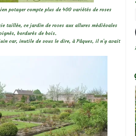
cien potager compte
plus de 400 variétés de roses
ie taillée, ce jardin de roses aux allures médiévales
oignés, bordurés de bois.
juin car, inutile de vous le dire, à Pâques, il n’y avait