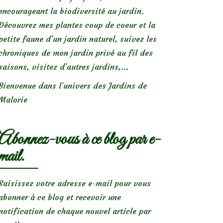
encourageant la biodiversité au jardin.
Découvrez mes plantes coup de coeur et la
petite faune d’un jardin naturel, suivez les
chroniques de mon jardin privé au fil des
saisons, visitez d’autres jardins,...
Bienvenue dans l’univers des Jardins de
Malorie
Abonnez-vous à ce blog par e-
mail.
Saisissez votre adresse e-mail pour vous
abonner à ce blog et recevoir une
notification de chaque nouvel article par