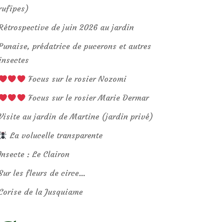
rufipes)
Rétrospective de juin 2026 au jardin
Punaise, prédatrice de pucerons et autres
insectes
Focus sur le rosier Nozomi
Focus sur le rosier Marie Dermar
Visite au jardin de Martine (jardin privé)
La volucelle transparente
Insecte : Le Clairon
Sur les fleurs de circe…
Corise de la Jusquiame