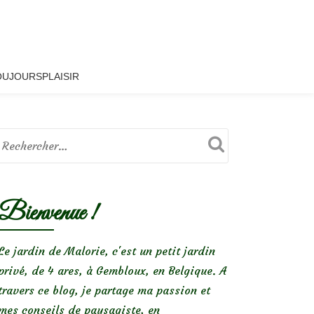
OUJOURSPLAISIR
Bienvenue !
Le jardin de Malorie, c'est un petit jardin
privé, de 4 ares, à Gembloux, en Belgique. A
travers ce blog, je partage ma passion et
mes conseils de paysagiste, en