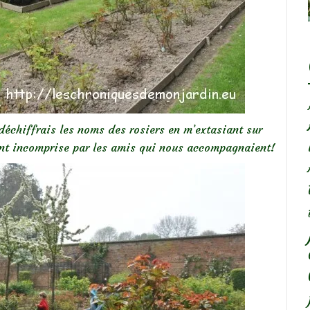
déchiffrais les noms des rosiers en m’extasiant sur
ent incomprise par les amis qui nous accompagnaient!