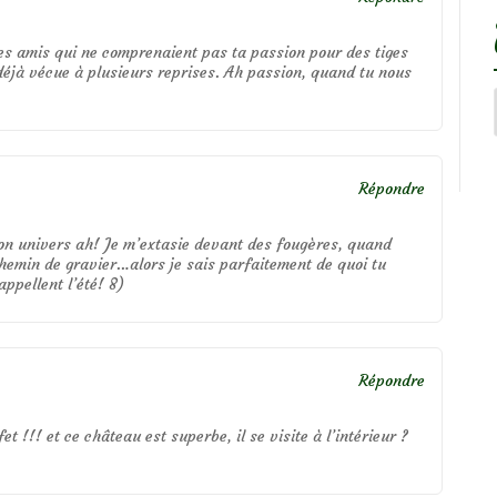
des amis qui ne comprenaient pas ta passion pour des tiges
déjà vécue à plusieurs reprises. Ah passion, quand tu nous
Répondre
n univers ah! Je m’extasie devant des fougères, quand
hemin de gravier…alors je sais parfaitement de quoi tu
appellent l’été! 8)
Répondre
et !!! et ce château est superbe, il se visite à l’intérieur ?