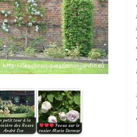
n petit tour à la
inière des Roses
Focus sur le
André Eve
rosier Marie Dermar