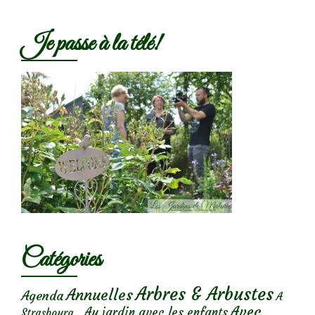
Je passe à la télé!
Catégories
Arbres & Arbustes
Annuelles
Agenda
A
Avec
Au jardin avec les enfants
Strasbourg...