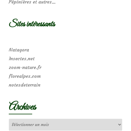
Pépinières et autres…
Sites intéressants
Natagora
Insectes.net
zoom-nature.fr
florealpes.com
notesdeterrain
Archives
Archives