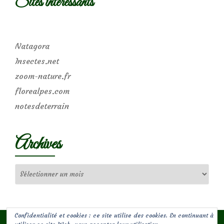
Sites intéressants
Natagora
Insectes.net
zoom-nature.fr
florealpes.com
notesdeterrain
Archives
Archives
Confidentialité et cookies : ce site utilise des cookies. En continuant à