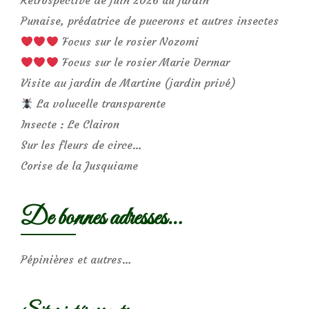
Rétrospective de juin 2026 au jardin
Punaise, prédatrice de pucerons et autres insectes
Focus sur le rosier Nozomi
Focus sur le rosier Marie Dermar
Visite au jardin de Martine (jardin privé)
La volucelle transparente
Insecte : Le Clairon
Sur les fleurs de circe…
Corise de la Jusquiame
De bonnes adresses…
Pépinières et autres…