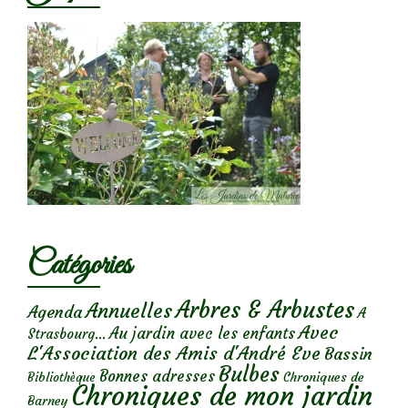
Catégories
Arbres & Arbustes
Annuelles
Agenda
A
Avec
Au jardin avec les enfants
Strasbourg...
L'Association des Amis d'André Eve
Bassin
Bulbes
Bonnes adresses
Chroniques de
Bibliothèque
Chroniques de mon jardin
Barney