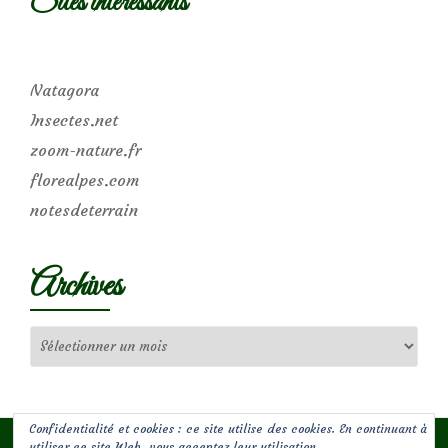
Sites intéressants
Natagora
Insectes.net
zoom-nature.fr
florealpes.com
notesdeterrain
Archives
Archives
Confidentialité et cookies : ce site utilise des cookies. En continuant à
utiliser ce site Web, vous acceptez leur utilisation.