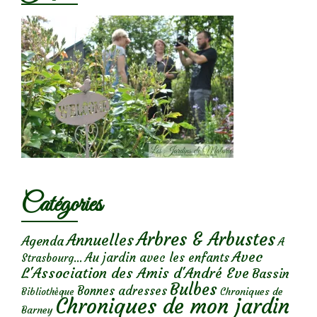
Catégories
Arbres & Arbustes
Annuelles
Agenda
A
Avec
Au jardin avec les enfants
Strasbourg...
L'Association des Amis d'André Eve
Bassin
Bulbes
Bonnes adresses
Chroniques de
Bibliothèque
Chroniques de mon jardin
Barney