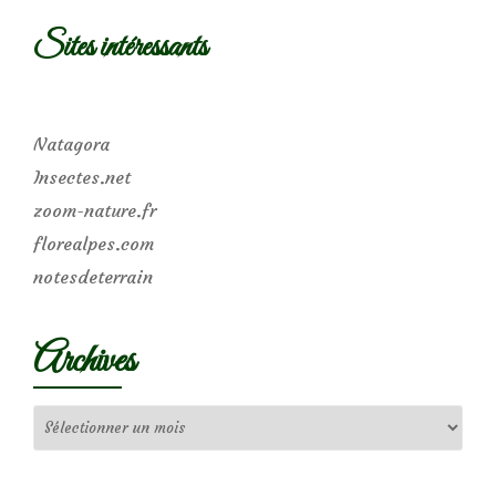
Sites intéressants
Natagora
Insectes.net
zoom-nature.fr
florealpes.com
notesdeterrain
Archives
Archives