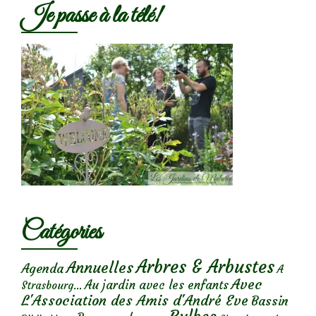
Je passe à la télé!
Catégories
Arbres & Arbustes
Annuelles
Agenda
A
Avec
Au jardin avec les enfants
Strasbourg...
L'Association des Amis d'André Eve
Bassin