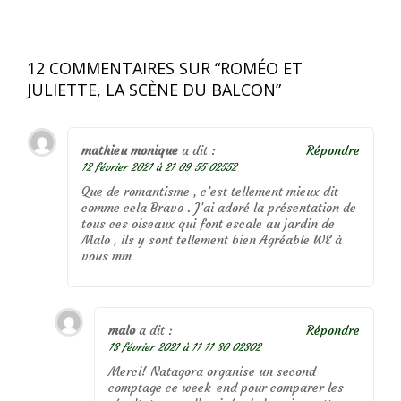
12 COMMENTAIRES SUR “
ROMÉO ET
JULIETTE, LA SCÈNE DU BALCON
”
mathieu monique
a dit :
Répondre
12 février 2021 à 21 09 55 02552
Que de romantisme , c’est tellement mieux dit
comme cela Bravo . J’ai adoré la présentation de
tous ces oiseaux qui font escale au jardin de
Malo , ils y sont tellement bien Agréable WE à
vous mm
malo
a dit :
Répondre
13 février 2021 à 11 11 30 02302
Merci! Natagora organise un second
comptage ce week-end pour comparer les