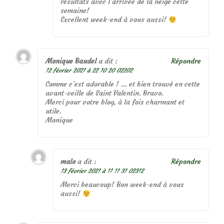
résultats avec l’arrivée de la neige cette
semaine!
Excellent week-end à vous aussi!
Monique Baudel
a dit :
Répondre
12 février 2021 à 22 10 20 02202
Comme c’est adorable ! … et bien trouvé en cette
avant-veille de Saint Valentin. Bravo.
Merci pour votre blog, à la fois charmant et
utile.
Monique
malo
a dit :
Répondre
13 février 2021 à 11 11 31 02312
Merci beaucoup! Bon week-end à vous
aussi!