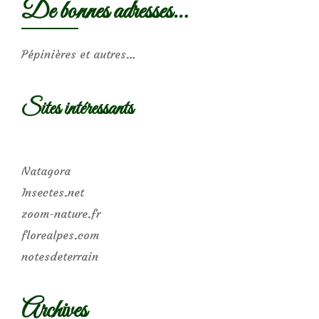
De bonnes adresses…
Pépinières et autres…
Sites intéressants
Natagora
Insectes.net
zoom-nature.fr
florealpes.com
notesdeterrain
Archives