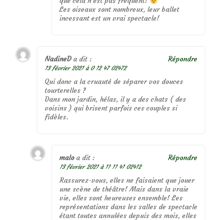
que cela n’est pas fréquent!
Les oiseaux sont nombreux, leur ballet
incessant est un vrai spectacle!
NadineD
a dit :
Répondre
13 février 2021 à 0 12 47 02472
Qui donc a la cruauté de séparer vos douces
tourterelles ?
Dans mon jardin, hélas, il y a des chats ( des
voisins ) qui brisent parfois ces couples si
fidèles.
malo
a dit :
Répondre
13 février 2021 à 11 11 41 02412
Rassurez-vous, elles ne faisaient que jouer
une scène de théâtre! Mais dans la vraie
vie, elles sont heureuses ensemble! Les
représentations dans les salles de spectacle
étant toutes annulées depuis des mois, elles