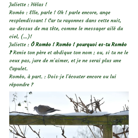
Juliette : Hélas !
Roméo : Elle, parle ! Oh ! parle encore, ange
resplendissant ! Car tu rayonnes dans cette nuit,
au-dessus de ma tête, comme le messager ailé du
ciel, (…)!
Juliette :
Ô Roméo ! Roméo ! pourquoi es-tu Roméo
?
Renie ton père et abdique ton nom ; ou, si tu ne le
veux pas, jure de m’aimer, et je ne serai plus une
Capulet.
Roméo, à part. : Dois-je l’écouter encore ou lui
répondre ?