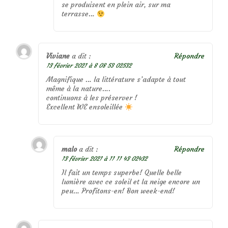
se produisent en plein air, sur ma
terrasse…
Viviane
a dit :
Répondre
13 février 2021 à 8 08 53 02532
Magnifique … la littérature s’adapte à tout
même à la nature….
continuons à les préserver !
Excellent WE ensoleillée
malo
a dit :
Répondre
13 février 2021 à 11 11 43 02432
Il fait un temps superbe! Quelle belle
lumière avec ce soleil et la neige encore un
peu… Profitons-en! Bon week-end!