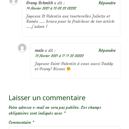
Grany Schmith
a dit :
Répondre
14 février 2021 à 15 03 23 02232
Joyeuse St Valentin aux tourterelles Juliette et
Roméo ….. bravo pour la fraîcheur de ton article
…..j’adore !
malo
a dit :
Répondre
15 février 2021 à 11 11 22 02222
Joyeuse Saint-Valentin à vous aussi Daddy
et Grany! Bisous
Laisser un commentaire
Votre adresse e-mail ne sera pas publiée.
Les champs
obligatoires sont indiqués avec
*
Commentaire
*