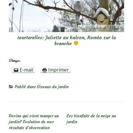
tourterelles: Juliette au balcon, Roméo sur la
branche
Partager :
E-mail
Imprimer
Publié dans
Oiseaux du jardin
NAVIGATION DE L’ARTICLE
Devine qui vient manger au
Les bienfaits de la neige au
jardin? Evolution de mes
jardin
résultats d’observation