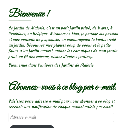
Bienvenue !
Le jardin de Malorie, c'est un petit jardin privé, de 4 ares, à
Gembloux, en Belgique. A travers ce blog, je partage ma passion
et mes conseils de paysagiste, en encourageant la biodiversité
au jardin. Découvrez mes plantes coup de coeur et la petite
faune d’un jardin naturel, suivez les chroniques de mon jardin
privé au fil des saisons, visitez d’autres jardins,...
Bienvenue dans l’univers des Jardins de Malorie
Abonnez-vous à ce blog par e-mail.
Saisissez votre adresse e-mail pour vous abonner à ce blog et
recevoir une notification de chaque nouvel article par email.
Adresse
e-
mail