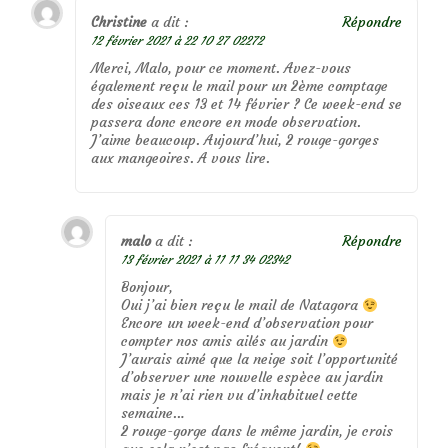
Christine
a dit :
Répondre
12 février 2021 à 22 10 27 02272
Merci, Malo, pour ce moment. Avez-vous
également reçu le mail pour un 2ème comptage
des oiseaux ces 13 et 14 février ? Ce week-end se
passera donc encore en mode observation.
J’aime beaucoup. Aujourd’hui, 2 rouge-gorges
aux mangeoires. A vous lire.
malo
a dit :
Répondre
13 février 2021 à 11 11 34 02342
Bonjour,
Oui j’ai bien reçu le mail de Natagora
Encore un week-end d’observation pour
compter nos amis ailés au jardin
J’aurais aimé que la neige soit l’opportunité
d’observer une nouvelle espèce au jardin
mais je n’ai rien vu d’inhabituel cette
semaine…
2 rouge-gorge dans le même jardin, je crois