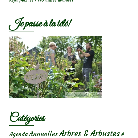
Rejoignez les 1 740 autres abonnés
Je passe à la télé!
Catégories
Arbres & Arbustes
Annuelles
Agenda
A