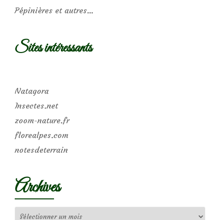
Pépinières et autres…
Sites intéressants
Natagora
Insectes.net
zoom-nature.fr
florealpes.com
notesdeterrain
Archives
Archives