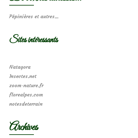
Pépinières et autres…
Sites intéressants
Natagora
Insectes.net
zoom-nature.fr
florealpes.com
notesdeterrain
Archives