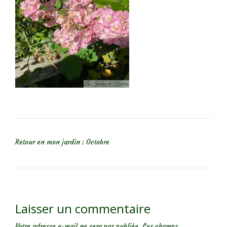
NAVIGATION DE L’ARTICLE
Retour en mon jardin : Octobre
Laisser un commentaire
Votre adresse e-mail ne sera pas publiée.
Les champs