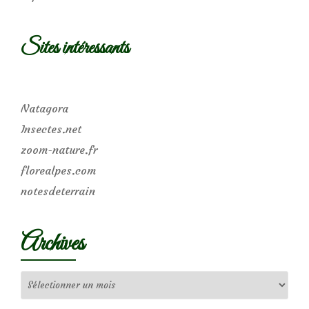
Sites intéressants
Natagora
Insectes.net
zoom-nature.fr
florealpes.com
notesdeterrain
Archives
Archives