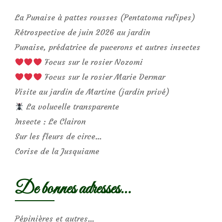
La Punaise à pattes rousses (Pentatoma rufipes)
Rétrospective de juin 2026 au jardin
Punaise, prédatrice de pucerons et autres insectes
Focus sur le rosier Nozomi
Focus sur le rosier Marie Dermar
Visite au jardin de Martine (jardin privé)
La volucelle transparente
Insecte : Le Clairon
Sur les fleurs de circe…
Corise de la Jusquiame
De bonnes adresses…
Pépinières et autres…