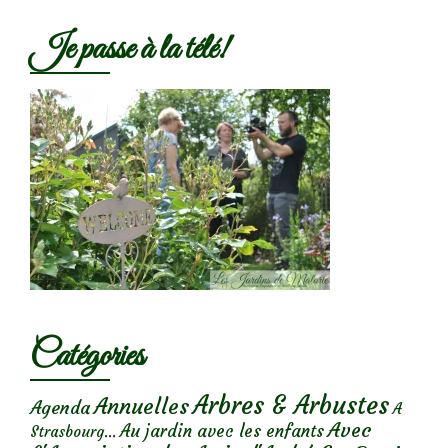
Je passe à la télé!
Catégories
Arbres & Arbustes
Annuelles
Agenda
A
Avec
Au jardin avec les enfants
Strasbourg...