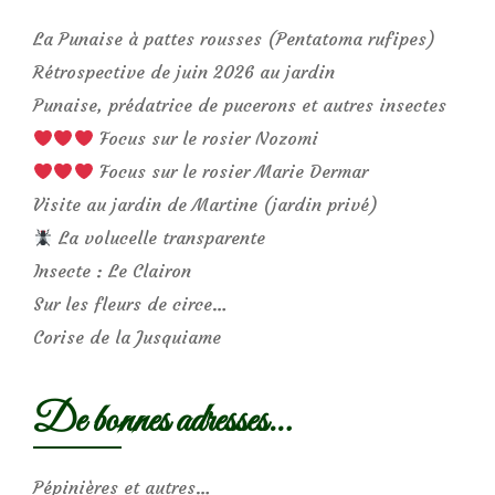
La Punaise à pattes rousses (Pentatoma rufipes)
Rétrospective de juin 2026 au jardin
Punaise, prédatrice de pucerons et autres insectes
Focus sur le rosier Nozomi
Focus sur le rosier Marie Dermar
Visite au jardin de Martine (jardin privé)
La volucelle transparente
Insecte : Le Clairon
Sur les fleurs de circe…
Corise de la Jusquiame
De bonnes adresses…
Pépinières et autres…