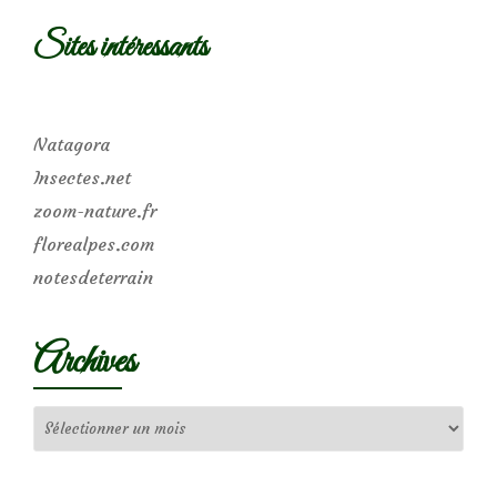
Sites intéressants
Natagora
Insectes.net
zoom-nature.fr
florealpes.com
notesdeterrain
Archives
Archives