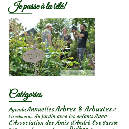
Je passe à la télé!
Catégories
Arbres & Arbustes
Annuelles
Agenda
A
Avec
Au jardin avec les enfants
Strasbourg...
L'Association des Amis d'André Eve
Bassin