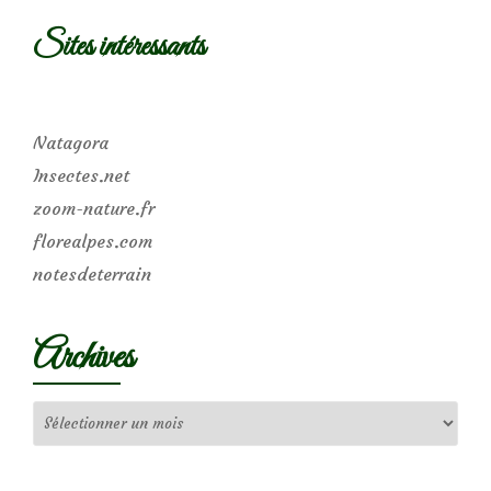
Sites intéressants
Natagora
Insectes.net
zoom-nature.fr
florealpes.com
notesdeterrain
Archives
Archives