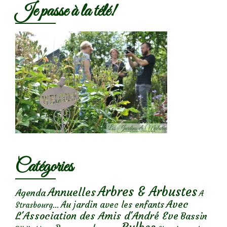
Je passe à la télé!
Catégories
Arbres & Arbustes
Annuelles
Agenda
A
Avec
Au jardin avec les enfants
Strasbourg...
L'Association des Amis d'André Eve
Bassin