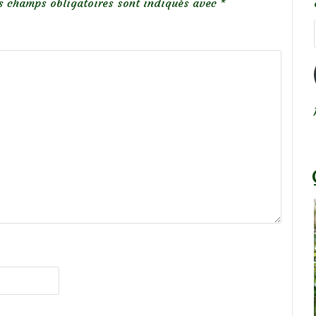
s champs obligatoires sont indiqués avec
*