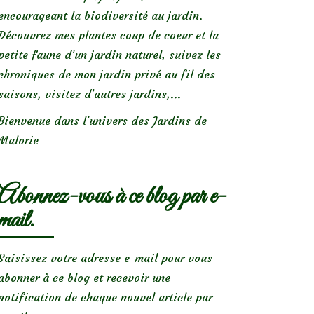
encourageant la biodiversité au jardin.
Découvrez mes plantes coup de coeur et la
petite faune d’un jardin naturel, suivez les
chroniques de mon jardin privé au fil des
saisons, visitez d’autres jardins,...
Bienvenue dans l’univers des Jardins de
Malorie
Abonnez-vous à ce blog par e-
mail.
Saisissez votre adresse e-mail pour vous
abonner à ce blog et recevoir une
notification de chaque nouvel article par