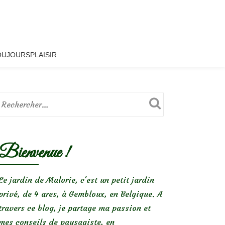
OUJOURSPLAISIR
Bienvenue !
Le jardin de Malorie, c'est un petit jardin
privé, de 4 ares, à Gembloux, en Belgique. A
travers ce blog, je partage ma passion et
mes conseils de paysagiste, en