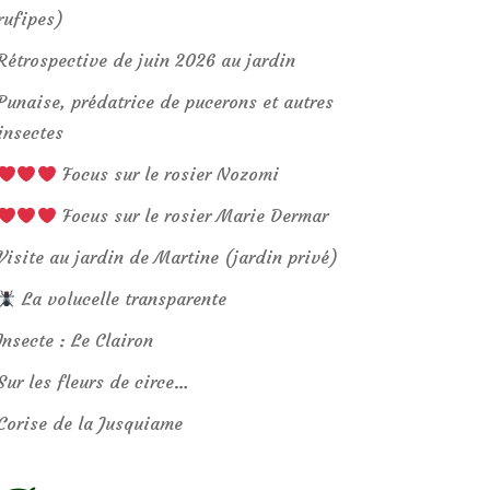
rufipes)
Rétrospective de juin 2026 au jardin
Punaise, prédatrice de pucerons et autres
insectes
Focus sur le rosier Nozomi
Focus sur le rosier Marie Dermar
Visite au jardin de Martine (jardin privé)
La volucelle transparente
Insecte : Le Clairon
Sur les fleurs de circe…
Corise de la Jusquiame