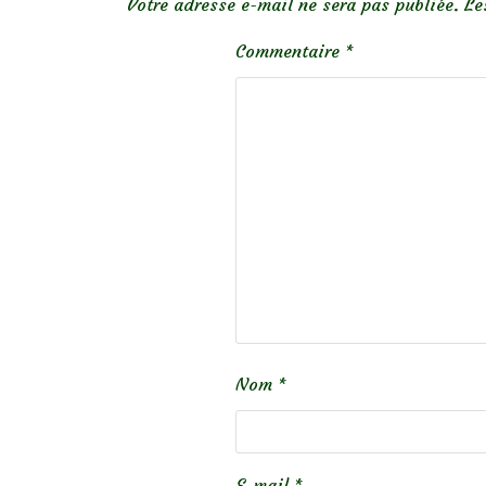
Votre adresse e-mail ne sera pas publiée.
Le
Commentaire
*
Nom
*
E-mail
*