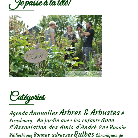
Je passe à la télé!
Catégories
Arbres & Arbustes
Annuelles
Agenda
A
Avec
Au jardin avec les enfants
Strasbourg...
L'Association des Amis d'André Eve
Bassin
Bulbes
Bonnes adresses
Chroniques de
Bibliothèque