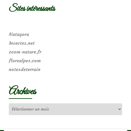
Sites intéressants
Natagora
Insectes.net
zoom-nature.fr
florealpes.com
notesdeterrain
Archives
Archives