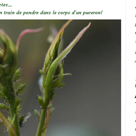
ectes…
n train de pondre dans le corps d’un puceron!