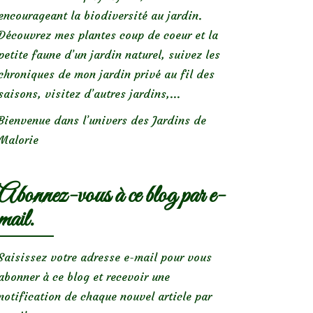
encourageant la biodiversité au jardin.
Découvrez mes plantes coup de coeur et la
petite faune d’un jardin naturel, suivez les
chroniques de mon jardin privé au fil des
saisons, visitez d’autres jardins,...
Bienvenue dans l’univers des Jardins de
Malorie
Abonnez-vous à ce blog par e-
mail.
Saisissez votre adresse e-mail pour vous
abonner à ce blog et recevoir une
notification de chaque nouvel article par