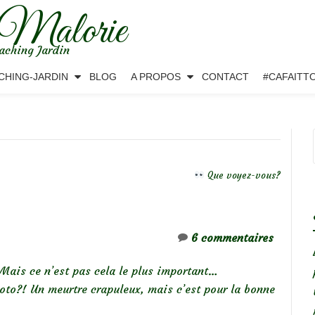
 Malorie
aching Jardin
CHING-JARDIN
BLOG
A PROPOS
CONTACT
#CAFAITT
Que voyez-vous?
6 commentaires
ais ce n’est pas cela le plus important…
oto?! Un meurtre crapuleux, mais c’est pour la bonne