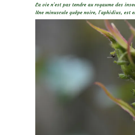
La vie n’est pas tendre au royaume des ins
Une minuscule guêpe noire, l’aphidius, est e