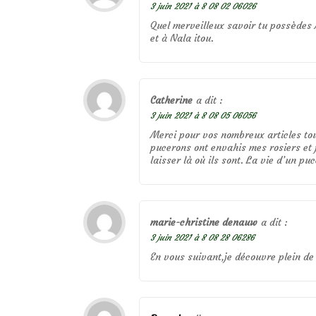
3 juin 2021 à 8 08 02 06026
Quel merveilleux savoir tu possèdes M
et à Nala itou.
Catherine
a dit :
3 juin 2021 à 8 08 05 06056
Merci pour vos nombreux articles tou
pucerons ont envahis mes rosiers et 
laisser là où ils sont. La vie d’un 
marie-christine denauw
a dit :
3 juin 2021 à 8 08 28 06286
En vous suivant,je découvre plein de