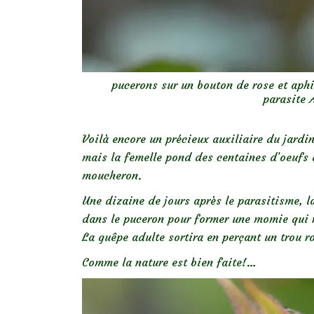
pucerons sur un bouton de rose et aph
parasite
Voilà encore un précieux auxiliaire du jardi
mais la femelle pond des centaines d’oeufs 
moucheron.
Une dizaine de jours après le parasitisme, la
dans le puceron pour former une momie qui r
La guêpe adulte sortira en perçant un trou ro
Comme la nature est bien faite!…