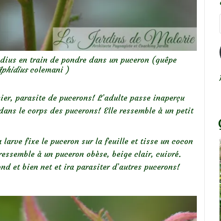
idius en train de pondre dans un puceron (guêpe
Aphidius
colemani )
nier, parasite de pucerons! L’adulte passe inaperçu
dans le corps des pucerons! Elle ressemble à un petit
 larve fixe le puceron sur la feuille et tisse un cocon
essemble à un puceron obèse, beige clair, cuivré.
nd et bien net et ira parasiter d’autres pucerons!