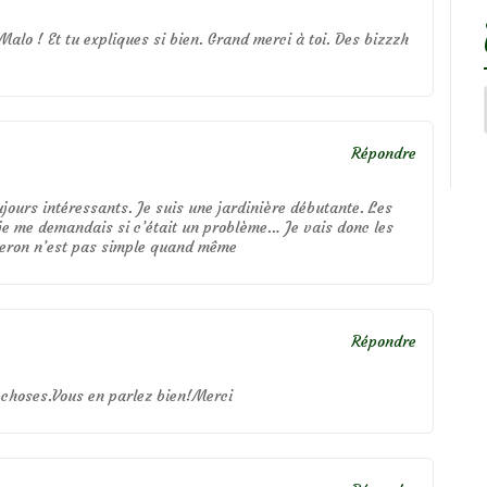
alo ! Et tu expliques si bien. Grand merci à toi. Des bizzzh
Répondre
jours intéressants. Je suis une jardinière débutante. Les
je me demandais si c’était un problème… Je vais donc les
puceron n’est pas simple quand même
Répondre
 choses.Vous en parlez bien!Merci