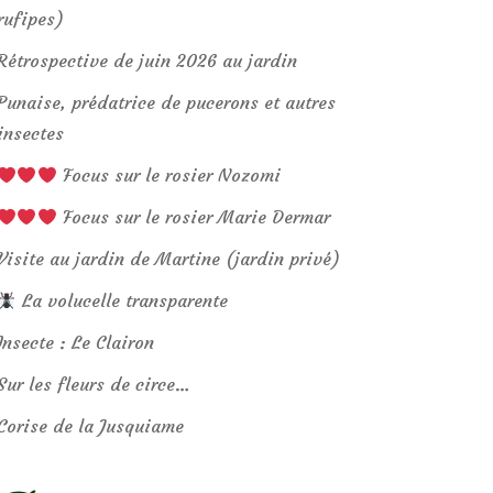
rufipes)
Rétrospective de juin 2026 au jardin
Punaise, prédatrice de pucerons et autres
insectes
Focus sur le rosier Nozomi
Focus sur le rosier Marie Dermar
Visite au jardin de Martine (jardin privé)
La volucelle transparente
Insecte : Le Clairon
Sur les fleurs de circe…
Corise de la Jusquiame