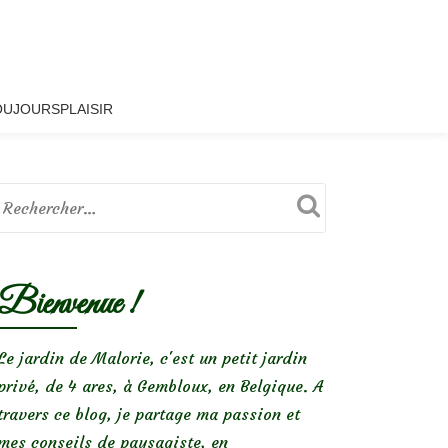
OUJOURSPLAISIR
Bienvenue !
Le jardin de Malorie, c'est un petit jardin
privé, de 4 ares, à Gembloux, en Belgique. A
travers ce blog, je partage ma passion et
mes conseils de paysagiste, en