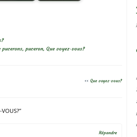
s?
e pucerons
,
puceron
,
Que voyez-vous?
Que voyez-vous?
-VOUS?
”
Répondre