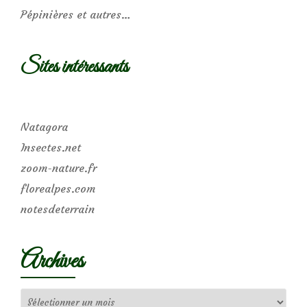
Pépinières et autres…
Sites intéressants
Natagora
Insectes.net
zoom-nature.fr
florealpes.com
notesdeterrain
Archives
Archives