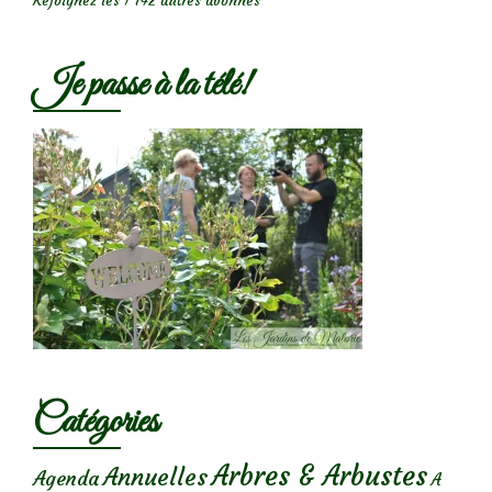
Rejoignez les 1 742 autres abonnés
Je passe à la télé!
Catégories
Arbres & Arbustes
Annuelles
Agenda
A