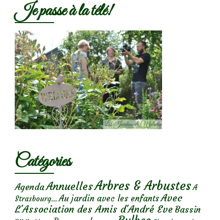
Je passe à la télé!
Catégories
Arbres & Arbustes
Annuelles
Agenda
A
Avec
Au jardin avec les enfants
Strasbourg...
L'Association des Amis d'André Eve
Bassin