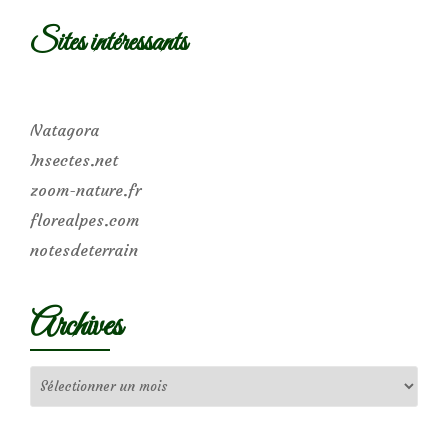
Sites intéressants
Natagora
Insectes.net
zoom-nature.fr
florealpes.com
notesdeterrain
Archives
Archives