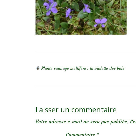
NAVIGATION DE L’ARTICLE
Plante sauvage mellifère : la violette des bois
Laisser un commentaire
Votre adresse e-mail ne sera pas publiée.
Le
Commentaire
*