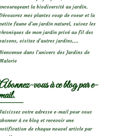
encourageant la biodiversité au jardin.
Découvrez mes plantes coup de coeur et la
petite faune d’un jardin naturel, suivez les
chroniques de mon jardin privé au fil des
saisons, visitez d’autres jardins,...
Bienvenue dans l’univers des Jardins de
Malorie
Abonnez-vous à ce blog par e-
mail.
Saisissez votre adresse e-mail pour vous
abonner à ce blog et recevoir une
notification de chaque nouvel article par