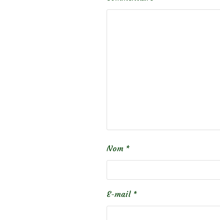
Nom
*
E-mail
*