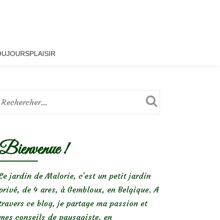
OUJOURSPLAISIR
Bienvenue !
Le jardin de Malorie, c'est un petit jardin
privé, de 4 ares, à Gembloux, en Belgique. A
travers ce blog, je partage ma passion et
mes conseils de paysagiste, en