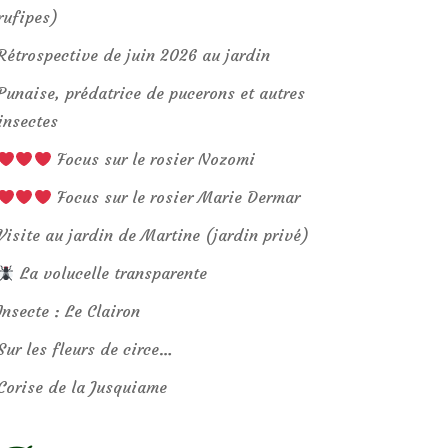
rufipes)
Rétrospective de juin 2026 au jardin
Punaise, prédatrice de pucerons et autres
insectes
Focus sur le rosier Nozomi
Focus sur le rosier Marie Dermar
Visite au jardin de Martine (jardin privé)
La volucelle transparente
Insecte : Le Clairon
Sur les fleurs de circe…
Corise de la Jusquiame