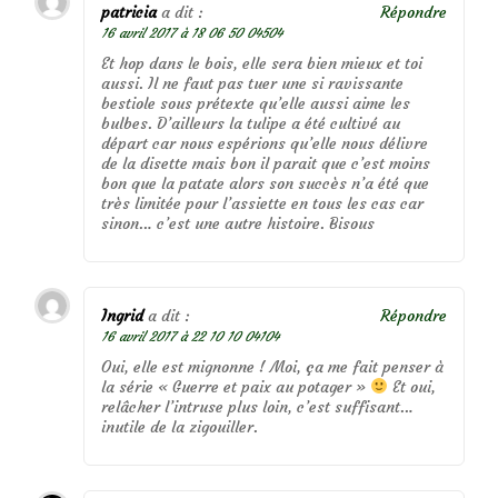
patricia
a dit :
Répondre
16 avril 2017 à 18 06 50 04504
Et hop dans le bois, elle sera bien mieux et toi
aussi. Il ne faut pas tuer une si ravissante
bestiole sous prétexte qu’elle aussi aime les
bulbes. D’ailleurs la tulipe a été cultivé au
départ car nous espérions qu’elle nous délivre
de la disette mais bon il parait que c’est moins
bon que la patate alors son succès n’a été que
très limitée pour l’assiette en tous les cas car
sinon… c’est une autre histoire. Bisous
Ingrid
a dit :
Répondre
16 avril 2017 à 22 10 10 04104
Oui, elle est mignonne ! Moi, ça me fait penser à
la série « Guerre et paix au potager »
Et oui,
relâcher l’intruse plus loin, c’est suffisant…
inutile de la zigouiller.