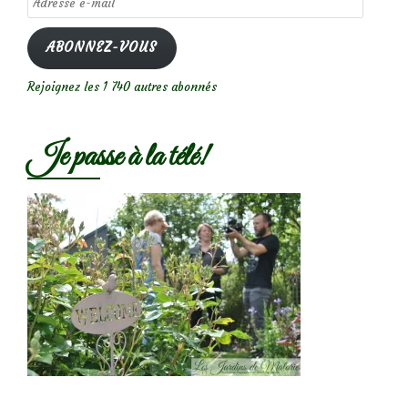
e-
mail
ABONNEZ-VOUS
Rejoignez les 1 740 autres abonnés
Je passe à la télé!