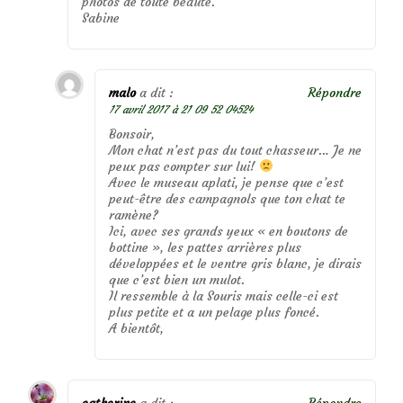
photos de toute beauté.
Sabine
malo
a dit :
Répondre
17 avril 2017 à 21 09 52 04524
Bonsoir,
Mon chat n’est pas du tout chasseur… Je ne
peux pas compter sur lui!
Avec le museau aplati, je pense que c’est
peut-être des campagnols que ton chat te
ramène?
Ici, avec ses grands yeux « en boutons de
bottine », les pattes arrières plus
développées et le ventre gris blanc, je dirais
que c’est bien un mulot.
Il ressemble à la Souris mais celle-ci est
plus petite et a un pelage plus foncé.
A bientôt,
catherine
a dit :
Répondre