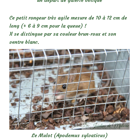
un départ de galerie oblique
Ce petit rongeur très agile mesure de 10 à 12 cm de
long (+ 6 à 9 cm pour la queue) !
Il se distingue par sa couleur brun-roux et son
ventre blanc.
Le Mulot (Apodemus sylvaticus)