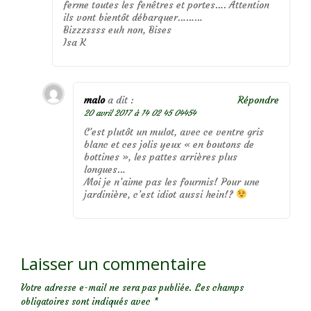
ferme toutes les fenêtres et portes…. Attention
ils vont bientôt débarquer………
Bizzzssss euh non, Bises
Isa K
malo
a dit :
Répondre
20 avril 2017 à 14 02 45 04454
C’est plutôt un mulot, avec ce ventre gris
blanc et ces jolis yeux « en boutons de
bottines », les pattes arrières plus
longues…
Moi je n’aime pas les fourmis! Pour une
jardinière, c’est idiot aussi hein!?
Laisser un commentaire
Votre adresse e-mail ne sera pas publiée.
Les champs
obligatoires sont indiqués avec
*