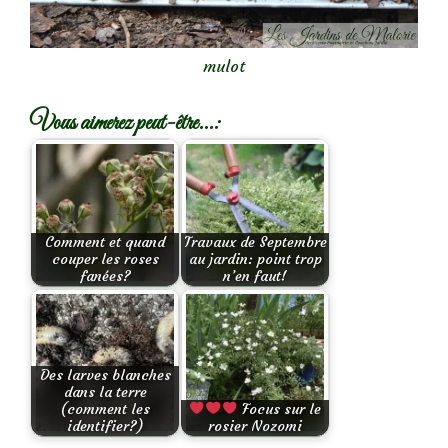
mulot
Vous aimerez peut-être...:
Comment et quand
Travaux de Septembre
couper les roses
au jardin: point trop
fanées?
n’en faut!
Des larves blanches
dans la terre
(comment les
Focus sur le
identifier?)
rosier Nozomi