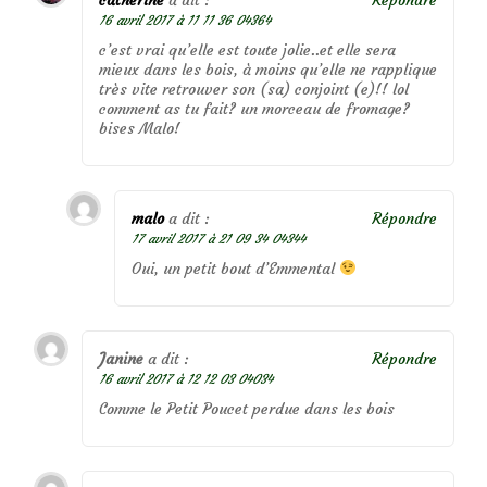
16 avril 2017 à 11 11 36 04364
c’est vrai qu’elle est toute jolie..et elle sera
mieux dans les bois, à moins qu’elle ne rapplique
très vite retrouver son (sa) conjoint (e)!! lol
comment as tu fait? un morceau de fromage?
bises Malo!
malo
a dit :
Répondre
17 avril 2017 à 21 09 34 04344
Oui, un petit bout d’Emmental
Janine
a dit :
Répondre
16 avril 2017 à 12 12 03 04034
Comme le Petit Poucet perdue dans les bois