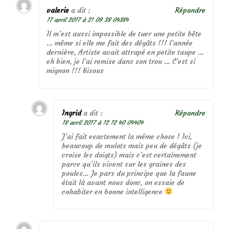
valerie
a dit :
Répondre
17 avril 2017 à 21 09 38 04384
Il m’est aussi impossible de tuer une petite bête
… même si elle me fait des dégâts !!! l’année
dernière, Artiste avait attrapé en petite taupe …
eh bien, je l’ai remise dans son trou … C’est si
mignon !!! Bisous
Ingrid
a dit :
Répondre
18 avril 2017 à 12 12 40 04404
J’ai fait exactement la même chose ! Ici,
beaucoup de mulots mais peu de dégâts (je
croise les doigts) mais c’est certainement
parce qu’ils vivent sur les graines des
poules… Je pars du principe que la faune
était là avant nous donc, on essaie de
cohabiter en bonne intelligence