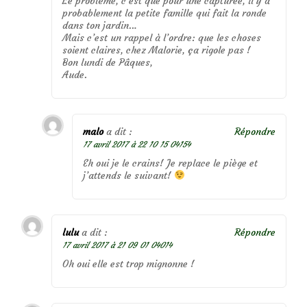
Le problème, c’est que pour une capturée, il y a
probablement la petite famille qui fait la ronde
dans ton jardin…
Mais c’est un rappel à l’ordre: que les choses
soient claires, chez Malorie, ça rigole pas !
Bon lundi de Pâques,
Aude.
malo
a dit :
Répondre
17 avril 2017 à 22 10 15 04154
Eh oui je le crains! Je replace le piège et
j’attends le suivant!
lulu
a dit :
Répondre
17 avril 2017 à 21 09 01 04014
Oh oui elle est trop mignonne !