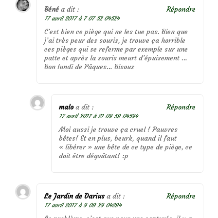
Béné
a dit :
Répondre
17 avril 2017 à 7 07 52 04524
C’est bien ce piège qui ne les tue pas. Bien que
j’ai très peur des souris, je trouve ça horrible
ces pièges qui se referme par exemple sur une
patte et après la souris meurt d’épuisement …
Bon lundi de Pâques… Bisous
malo
a dit :
Répondre
17 avril 2017 à 21 09 59 04594
Moi aussi je trouve ça cruel ! Pauvres
bêtes! Et en plus, beurk, quand il faut
« libérer » une bête de ce type de piège, ce
doit être dégoûtant! :p
Le Jardin de Darius
a dit :
Répondre
17 avril 2017 à 9 09 29 04294