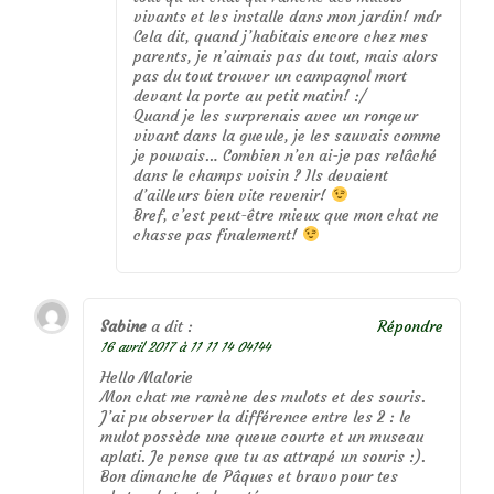
vivants et les installe dans mon jardin! mdr
Cela dit, quand j’habitais encore chez mes
parents, je n’aimais pas du tout, mais alors
pas du tout trouver un campagnol mort
devant la porte au petit matin! :/
Quand je les surprenais avec un rongeur
vivant dans la gueule, je les sauvais comme
je pouvais… Combien n’en ai-je pas relâché
dans le champs voisin ? Ils devaient
d’ailleurs bien vite revenir!
Bref, c’est peut-être mieux que mon chat ne
chasse pas finalement!
Sabine
a dit :
Répondre
16 avril 2017 à 11 11 14 04144
Hello Malorie
Mon chat me ramène des mulots et des souris.
J’ai pu observer la différence entre les 2 : le
mulot possède une queue courte et un museau
aplati. Je pense que tu as attrapé un souris :).
Bon dimanche de Pâques et bravo pour tes