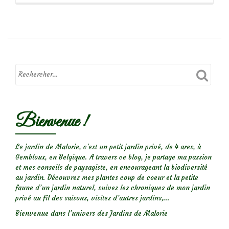
propos
dePiège
à
mulot:
ça
marche!
Bienvenue !
Le jardin de Malorie, c'est un petit jardin privé, de 4 ares, à
Gembloux, en Belgique. A travers ce blog, je partage ma passion
et mes conseils de paysagiste, en encourageant la biodiversité
au jardin. Découvrez mes plantes coup de coeur et la petite
faune d’un jardin naturel, suivez les chroniques de mon jardin
privé au fil des saisons, visitez d’autres jardins,...
Bienvenue dans l’univers des Jardins de Malorie