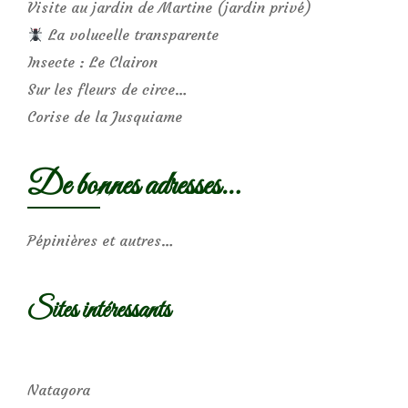
Visite au jardin de Martine (jardin privé)
La volucelle transparente
Insecte : Le Clairon
Sur les fleurs de circe…
Corise de la Jusquiame
De bonnes adresses…
Pépinières et autres…
Sites intéressants
Natagora