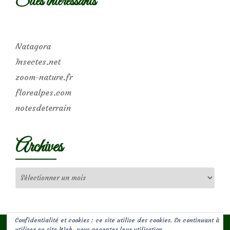
Sites intéressants
Natagora
Insectes.net
zoom-nature.fr
florealpes.com
notesdeterrain
Archives
Archives
Confidentialité et cookies : ce site utilise des cookies. En continuant à
utiliser ce site Web, vous acceptez leur utilisation.