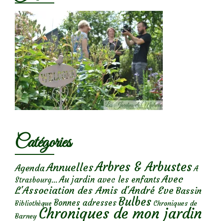
Catégories
Arbres & Arbustes
Annuelles
Agenda
A
Avec
Au jardin avec les enfants
Strasbourg...
L'Association des Amis d'André Eve
Bassin
Bulbes
Bonnes adresses
Chroniques de
Bibliothèque
Chroniques de mon jardin
Barney