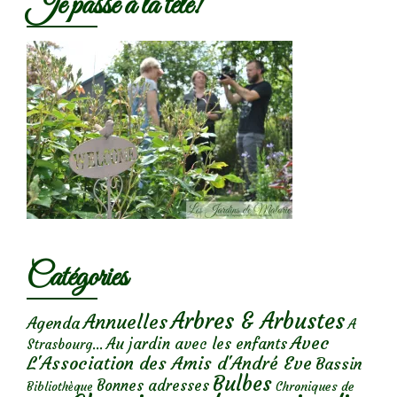
Je passe à la télé!
Catégories
Arbres & Arbustes
Annuelles
Agenda
A
Avec
Au jardin avec les enfants
Strasbourg...
L'Association des Amis d'André Eve
Bassin
Bulbes
Bonnes adresses
Chroniques de
Bibliothèque