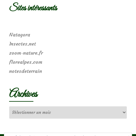
Sites intéressants
Natagora
Insectes.net
zoom-nature.fr
florealpes.com
notesdeterrain
Archives
Archives