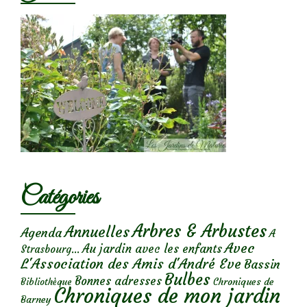
Catégories
Arbres & Arbustes
Annuelles
Agenda
A
Avec
Au jardin avec les enfants
Strasbourg...
L'Association des Amis d'André Eve
Bassin
Bulbes
Bonnes adresses
Chroniques de
Bibliothèque
Chroniques de mon jardin
Barney