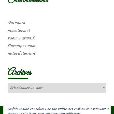
Sites intéressants
Natagora
Insectes.net
zoom-nature.fr
florealpes.com
notesdeterrain
Archives
Archives
Confidentialité et cookies : ce site utilise des cookies. En continuant à
utiliser ce site Web, vous acceptez leur utilisation.