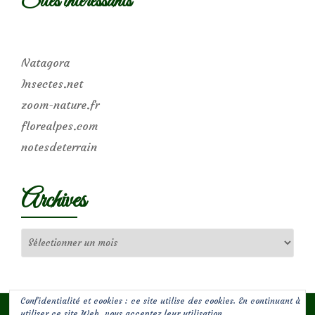
Sites intéressants
Natagora
Insectes.net
zoom-nature.fr
florealpes.com
notesdeterrain
Archives
Archives
Confidentialité et cookies : ce site utilise des cookies. En continuant à
utiliser ce site Web, vous acceptez leur utilisation.