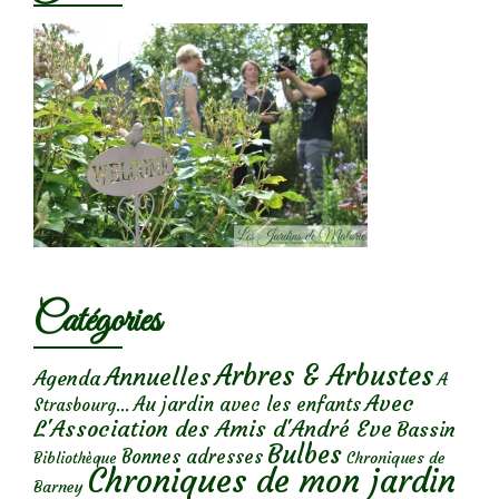
Catégories
Arbres & Arbustes
Annuelles
Agenda
A
Avec
Au jardin avec les enfants
Strasbourg...
L'Association des Amis d'André Eve
Bassin
Bulbes
Bonnes adresses
Chroniques de
Bibliothèque
Chroniques de mon jardin
Barney