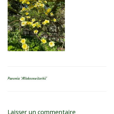
NAVIGATION DE L’ARTICLE
Paeonia ‘Mlokosewitschii´
Laisser un commentaire