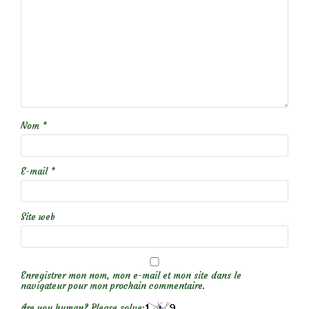
Nom
*
E-mail
*
Site web
Enregistrer mon nom, mon e-mail et mon site dans le
navigateur pour mon prochain commentaire.
Are you human? Please solve: