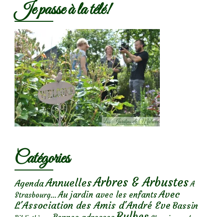
Je passe à la télé!
Catégories
Arbres & Arbustes
Annuelles
Agenda
A
Avec
Au jardin avec les enfants
Strasbourg...
L'Association des Amis d'André Eve
Bassin
Bulbes