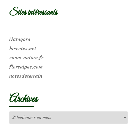
Sites intéressants
Natagora
Insectes.net
zoom-nature.fr
florealpes.com
notesdeterrain
Archives
Archives