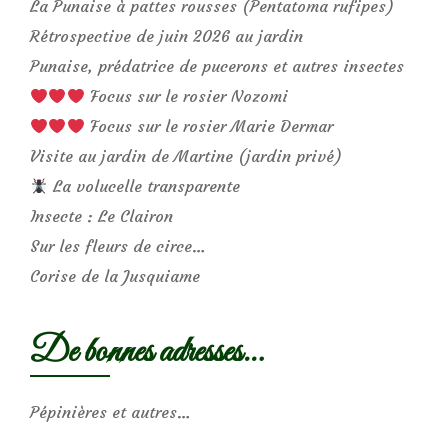
La Punaise à pattes rousses (Pentatoma rufipes)
Rétrospective de juin 2026 au jardin
Punaise, prédatrice de pucerons et autres insectes
Focus sur le rosier Nozomi
Focus sur le rosier Marie Dermar
Visite au jardin de Martine (jardin privé)
La volucelle transparente
Insecte : Le Clairon
Sur les fleurs de circe…
Corise de la Jusquiame
De bonnes adresses…
Pépinières et autres…