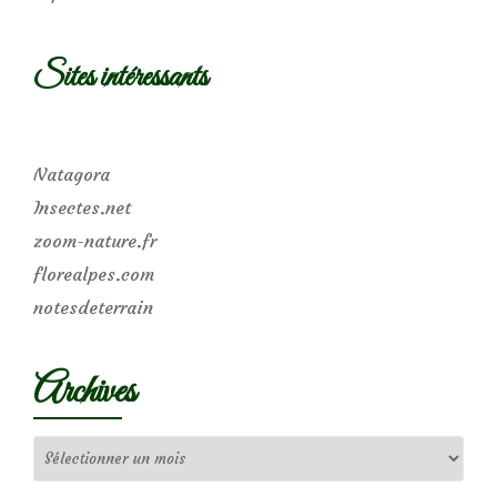
Sites intéressants
Natagora
Insectes.net
zoom-nature.fr
florealpes.com
notesdeterrain
Archives
Archives