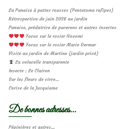
La Punaise à pattes rousses (Pentatoma rufipes)
Rétrospective de juin 2026 au jardin
Punaise, prédatrice de pucerons et autres insectes
Focus sur le rosier Nozomi
Focus sur le rosier Marie Dermar
Visite au jardin de Martine (jardin privé)
La volucelle transparente
Insecte : Le Clairon
Sur les fleurs de circe…
Corise de la Jusquiame
De bonnes adresses…
Pépinières et autres…