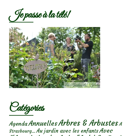
Je passe à la télé!
Catégories
Arbres & Arbustes
Annuelles
Agenda
A
Avec
Au jardin avec les enfants
Strasbourg...