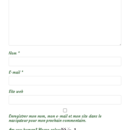
Nom
*
E-mail
*
Site web
Enregistrer mon nom, mon e-mail et mon site dans le
navigateur pour mon prochain commentaire.
Are you human? Please solve: