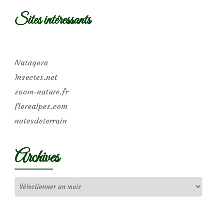
Sites intéressants
Natagora
Insectes.net
zoom-nature.fr
florealpes.com
notesdeterrain
Archives
Archives