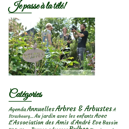
Je passe à la télé!
Catégories
Arbres & Arbustes
Annuelles
Agenda
A
Avec
Au jardin avec les enfants
Strasbourg...
L'Association des Amis d'André Eve
Bassin