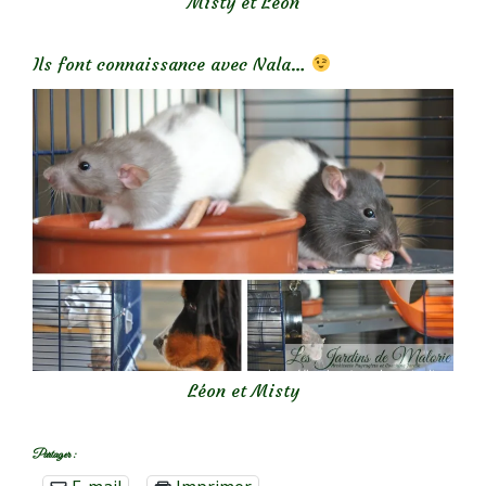
Misty et Léon
Ils font connaissance avec Nala…
Léon et Misty
Partager :