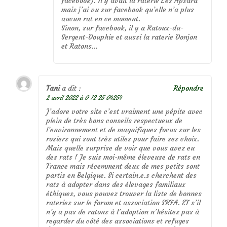
facebook). Il y avait la raterie Les Apsara
mais j’ai vu sur facebook qu’elle n’a plus
aucun rat en ce moment.
Sinon, sur facebook, il y a Ratoux-du-
Sergent-Douphie et aussi la raterie Donjon
et Ratons…
Tani
a dit :
Répondre
2 avril 2022 à 0 12 25 04254
J’adore votre site c’est vraiment une pépite avec
plein de très bons conseils respectueux de
l’environnement et de magnifiques focus sur les
rosiers qui sont très utiles pour faire ses choix.
Mais quelle surprise de voir que vous avez eu
des rats ! Je suis moi-même éleveuse de rats en
France mais récemment deux de mes petits sont
partis en Belgique. Si certain.e.s cherchent des
rats à adopter dans des élevages familiaux
éthiques, vous pouvez trouver la liste de bonnes
rateries sur le forum et association SRFA. ET s’il
n’y a pas de ratons à l’adoption n’hésitez pas à
regarder du côté des associations et refuges