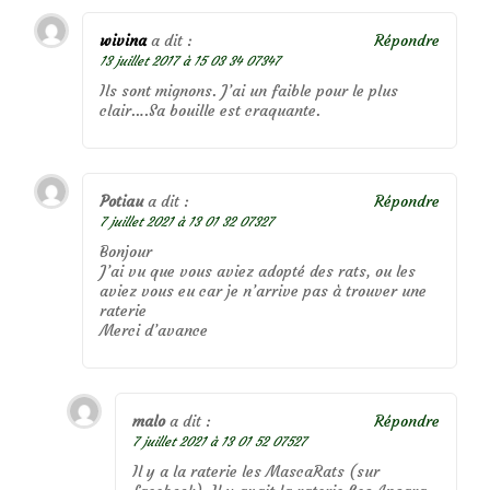
wivina
a dit :
Répondre
13 juillet 2017 à 15 03 34 07347
Ils sont mignons. J’ai un faible pour le plus
clair….Sa bouille est craquante.
Potiau
a dit :
Répondre
7 juillet 2021 à 13 01 32 07327
Bonjour
J’ai vu que vous aviez adopté des rats, ou les
aviez vous eu car je n’arrive pas à trouver une
raterie
Merci d’avance
malo
a dit :
Répondre
7 juillet 2021 à 13 01 52 07527
Il y a la raterie les MascaRats (sur