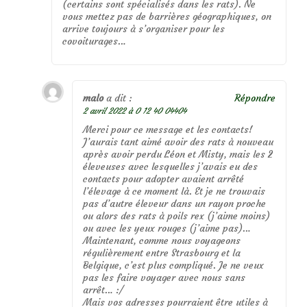
(certains sont spécialisés dans les rats). Ne
vous mettez pas de barrières géographiques, on
arrive toujours à s’organiser pour les
covoiturages…
malo
a dit :
Répondre
2 avril 2022 à 0 12 40 04404
Merci pour ce message et les contacts!
J’aurais tant aimé avoir des rats à nouveau
après avoir perdu Léon et Misty, mais les 2
éleveuses avec lesquelles j’avais eu des
contacts pour adopter avaient arrêté
l’élevage à ce moment là. Et je ne trouvais
pas d’autre éleveur dans un rayon proche
ou alors des rats à poils rex (j’aime moins)
ou avec les yeux rouges (j’aime pas)…
Maintenant, comme nous voyageons
régulièrement entre Strasbourg et la
Belgique, c’est plus compliqué. Je ne veux
pas les faire voyager avec nous sans
arrêt… :/
Mais vos adresses pourraient être utiles à