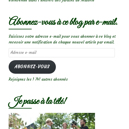
Bienvenue dans l’univers des Jardins de Malorie
Abonnez-vous à ce blog par e-mail.
Saisissez votre adresse e-mail pour vous abonner à ce blog et
recevoir une notification de chaque nouvel article par email.
Adresse
e-
mail
ABONNEZ-VOUS
Rejoignez les 1 741 autres abonnés
Je passe à la télé!