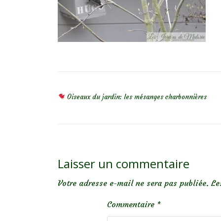
NAVIGATION DE L’ARTICLE
Oiseaux du jardin: les mésanges charbonnières
Laisser un commentaire
Votre adresse e-mail ne sera pas publiée.
Le
Commentaire
*