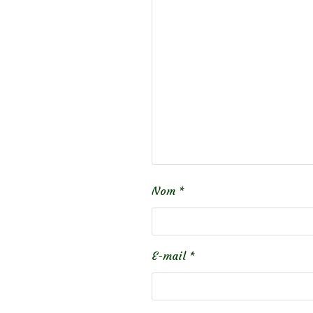
Nom
*
E-mail
*