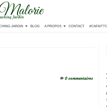
 Malorie
aching Jardin
CHING-JARDIN
BLOG
A PROPOS
CONTACT
#CAFAITT
0 commentaires