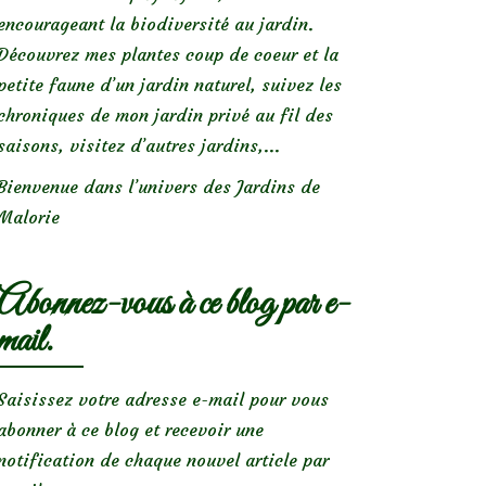
encourageant la biodiversité au jardin.
Découvrez mes plantes coup de coeur et la
petite faune d’un jardin naturel, suivez les
chroniques de mon jardin privé au fil des
saisons, visitez d’autres jardins,...
Bienvenue dans l’univers des Jardins de
Malorie
Abonnez-vous à ce blog par e-
mail.
Saisissez votre adresse e-mail pour vous
abonner à ce blog et recevoir une
notification de chaque nouvel article par