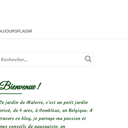
OUJOURSPLAISIR
Bienvenue !
Le jardin de Malorie, c'est un petit jardin
privé, de 4 ares, à Gembloux, en Belgique. A
travers ce blog, je partage ma passion et
mes conseils de paysagiste, en