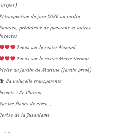
rufipes)
Rétrospective de juin 2026 au jardin
Punaise, prédatrice de pucerons et autres
insectes
Focus sur le rosier Nozomi
Focus sur le rosier Marie Dermar
Visite au jardin de Martine (jardin privé)
La volucelle transparente
Insecte : Le Clairon
Sur les fleurs de circe…
Corise de la Jusquiame