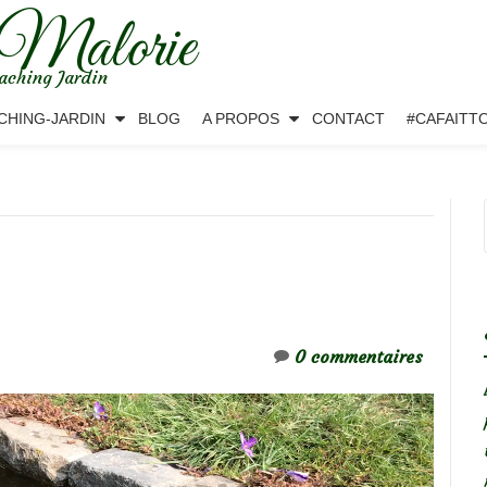
 Malorie
aching Jardin
CHING-JARDIN
BLOG
A PROPOS
CONTACT
#CAFAITT
0 commentaires