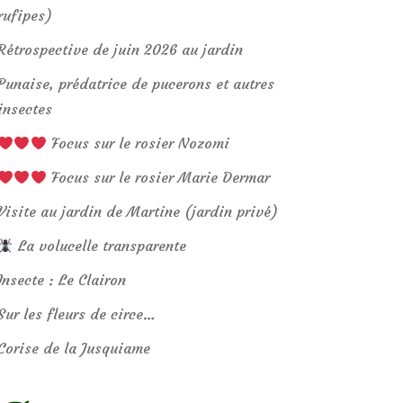
rufipes)
Rétrospective de juin 2026 au jardin
Punaise, prédatrice de pucerons et autres
insectes
Focus sur le rosier Nozomi
Focus sur le rosier Marie Dermar
Visite au jardin de Martine (jardin privé)
La volucelle transparente
Insecte : Le Clairon
Sur les fleurs de circe…
Corise de la Jusquiame