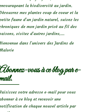
encourageant la biodiversité au jardin.
Découvrez mes plantes coup de coeur et la
petite faune d’un jardin naturel, suivez les
chroniques de mon jardin privé au fil des
saisons, visitez d’autres jardins,...
Bienvenue dans l’univers des Jardins de
Malorie
Abonnez-vous à ce blog par e-
mail.
Saisissez votre adresse e-mail pour vous
abonner à ce blog et recevoir une
notification de chaque nouvel article par