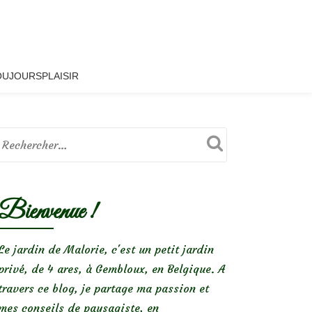
OUJOURSPLAISIR
Bienvenue !
Le jardin de Malorie, c'est un petit jardin
privé, de 4 ares, à Gembloux, en Belgique. A
travers ce blog, je partage ma passion et
mes conseils de paysagiste, en