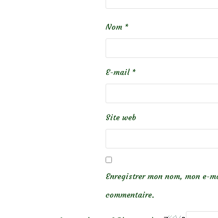
Nom
*
E-mail
*
Site web
Enregistrer mon nom, mon e-ma
commentaire.