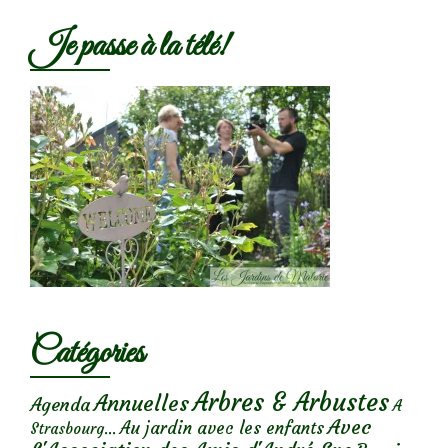
Je passe à la télé!
Catégories
Arbres & Arbustes
Annuelles
Agenda
A
Avec
Au jardin avec les enfants
Strasbourg...