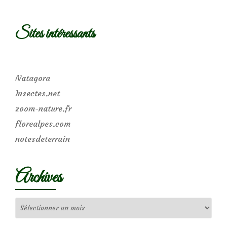
Sites intéressants
Natagora
Insectes.net
zoom-nature.fr
florealpes.com
notesdeterrain
Archives
Archives