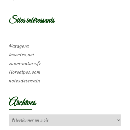
Sites intéressants
Natagora
Insectes.net
zoom-nature.fr
florealpes.com
notesdeterrain
Archives
Archives