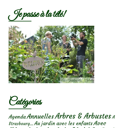
Je passe à la télé!
Catégories
Arbres & Arbustes
Annuelles
Agenda
A
Avec
Au jardin avec les enfants
Strasbourg...