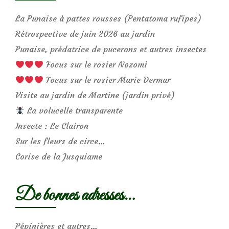
La Punaise à pattes rousses (Pentatoma rufipes)
Rétrospective de juin 2026 au jardin
Punaise, prédatrice de pucerons et autres insectes
Focus sur le rosier Nozomi
Focus sur le rosier Marie Dermar
Visite au jardin de Martine (jardin privé)
La volucelle transparente
Insecte : Le Clairon
Sur les fleurs de circe…
Corise de la Jusquiame
De bonnes adresses…
Pépinières et autres…