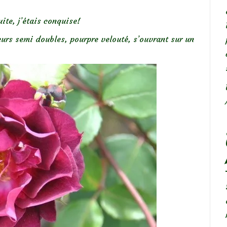
ite, j’étais conquise!
rs semi doubles, pourpre velouté, s’ouvrant sur un