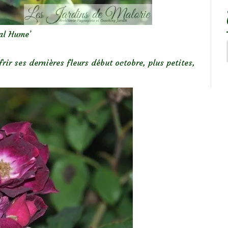
al Hume’
ffrir ses dernières fleurs début octobre, plus petites,