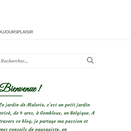
OUJOURSPLAISIR
Bienvenue !
Le jardin de Malorie, c'est un petit jardin
privé, de 4 ares, à Gembloux, en Belgique. A
travers ce blog, je partage ma passion et
mes conseils de paysagiste, en