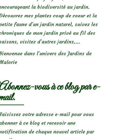
encourageant la biodiversité au jardin.
Découvrez mes plantes coup de coeur et la
petite faune d’un jardin naturel, suivez les
chroniques de mon jardin privé au fil des
saisons, visitez d’autres jardins,...
Bienvenue dans l’univers des Jardins de
Malorie
Abonnez-vous à ce blog par e-
mail.
Saisissez votre adresse e-mail pour vous
abonner à ce blog et recevoir une
notification de chaque nouvel article par