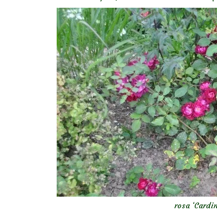
rosa ‘Cardi