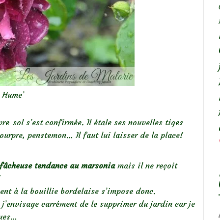
l Hume’
e-sol s’est confirmée. Il étale ses nouvelles tiges
ourpre, penstemon… Il faut lui laisser de la place!
fâcheuse tendance au marsonia
mais il ne reçoit
!
ent à la bouillie bordelaise s’impose donc.
 j’envisage carrément de le supprimer du jardin car je
ques…