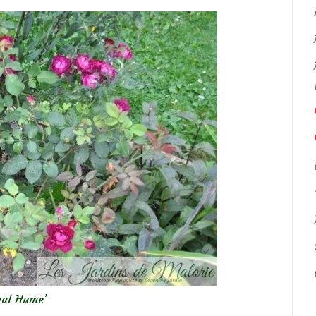
nal Hume’