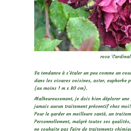
rosa ‘Cardina
Sa tendance à s’étaler un peu comme un couvr
dans les vivaces voisines, aster, euphorbe p
(au moins 1 m x 80 cm).
Malheureusement, je dois bien déplorer une
jamais aucun traitement préventif chez moi
Pour le garder en meilleure santé, u
n traitem
Personnellement, malgré toutes ses qualités,
ne souhaite pas faire de traitements chimi