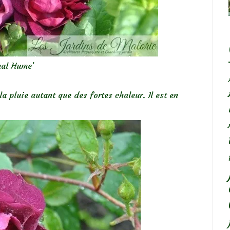
nal Hume’
 pluie autant que des fortes chaleur. Il est en