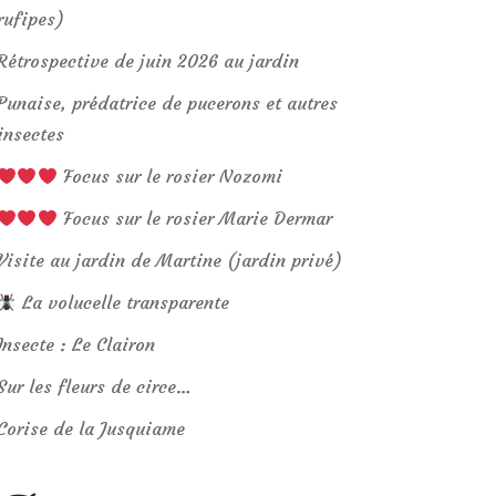
rufipes)
Rétrospective de juin 2026 au jardin
Punaise, prédatrice de pucerons et autres
insectes
Focus sur le rosier Nozomi
Focus sur le rosier Marie Dermar
Visite au jardin de Martine (jardin privé)
La volucelle transparente
Insecte : Le Clairon
Sur les fleurs de circe…
Corise de la Jusquiame