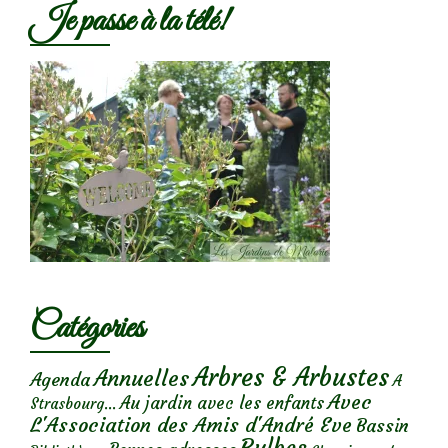
Je passe à la télé!
Catégories
Arbres & Arbustes
Annuelles
Agenda
A
Avec
Au jardin avec les enfants
Strasbourg...
L'Association des Amis d'André Eve
Bassin