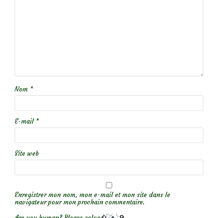
Nom
*
E-mail
*
Site web
Enregistrer mon nom, mon e-mail et mon site dans le
navigateur pour mon prochain commentaire.
Are you human? Please solve: