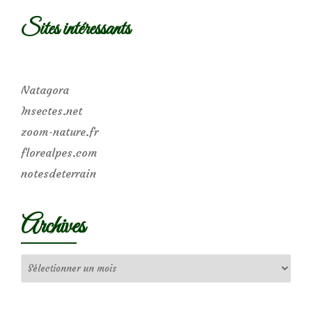
Sites intéressants
Natagora
Insectes.net
zoom-nature.fr
florealpes.com
notesdeterrain
Archives
Archives