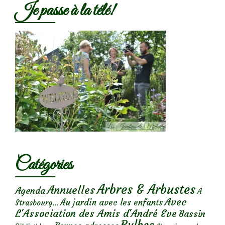
Je passe à la télé!
Catégories
Arbres & Arbustes
Annuelles
Agenda
A
Avec
Au jardin avec les enfants
Strasbourg...
L'Association des Amis d'André Eve
Bassin