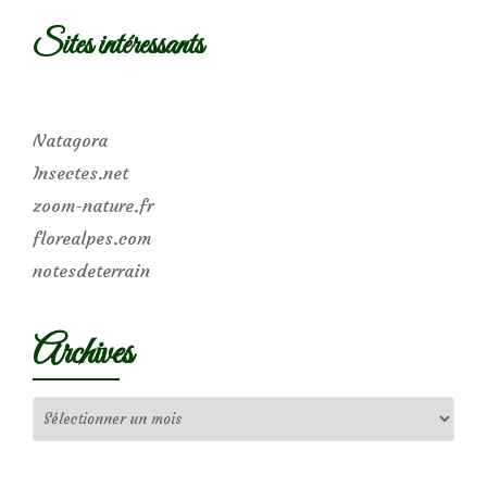
Sites intéressants
Natagora
Insectes.net
zoom-nature.fr
florealpes.com
notesdeterrain
Archives
Archives