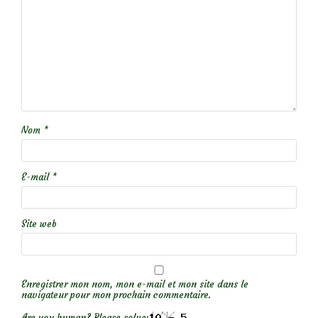
Nom
*
E-mail
*
Site web
Enregistrer mon nom, mon e-mail et mon site dans le
navigateur pour mon prochain commentaire.
Are you human? Please solve: