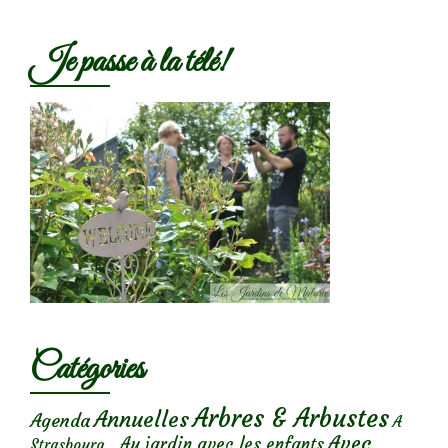
Je passe à la télé!
Catégories
Arbres & Arbustes
Annuelles
Agenda
A
Avec
Au jardin avec les enfants
Strasbourg...