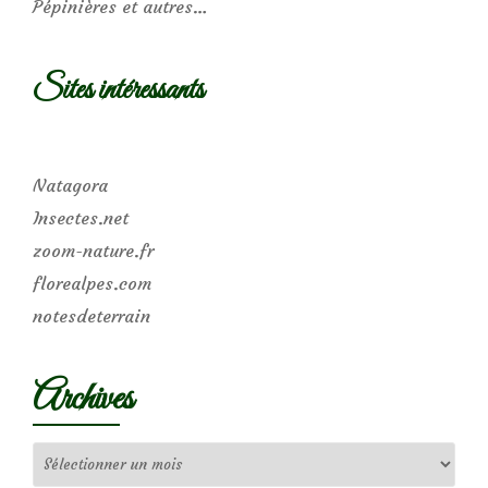
Pépinières et autres…
Sites intéressants
Natagora
Insectes.net
zoom-nature.fr
florealpes.com
notesdeterrain
Archives
Archives