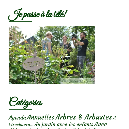
Je passe à la télé!
Catégories
Arbres & Arbustes
Annuelles
Agenda
A
Avec
Au jardin avec les enfants
Strasbourg...