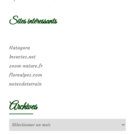
Sites intéressants
Natagora
Insectes.net
zoom-nature.fr
florealpes.com
notesdeterrain
Archives
Archives