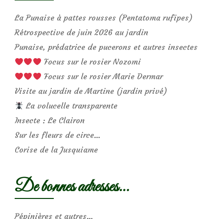
La Punaise à pattes rousses (Pentatoma rufipes)
Rétrospective de juin 2026 au jardin
Punaise, prédatrice de pucerons et autres insectes
Focus sur le rosier Nozomi
Focus sur le rosier Marie Dermar
Visite au jardin de Martine (jardin privé)
La volucelle transparente
Insecte : Le Clairon
Sur les fleurs de circe…
Corise de la Jusquiame
De bonnes adresses…
Pépinières et autres…