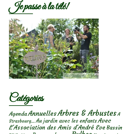
Je passe à la télé!
Catégories
Arbres & Arbustes
Annuelles
Agenda
A
Avec
Au jardin avec les enfants
Strasbourg...
L'Association des Amis d'André Eve
Bassin