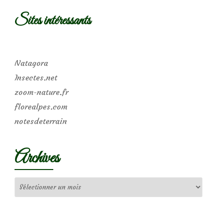
Sites intéressants
Natagora
Insectes.net
zoom-nature.fr
florealpes.com
notesdeterrain
Archives
Archives