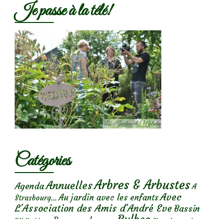
Je passe à la télé!
Catégories
Arbres & Arbustes
Annuelles
Agenda
A
Avec
Au jardin avec les enfants
Strasbourg...
L'Association des Amis d'André Eve
Bassin