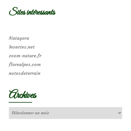
Sites intéressants
Natagora
Insectes.net
zoom-nature.fr
florealpes.com
notesdeterrain
Archives
Archives