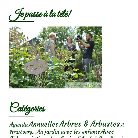
Je passe à la télé!
Catégories
Arbres & Arbustes
Annuelles
Agenda
A
Avec
Au jardin avec les enfants
Strasbourg...