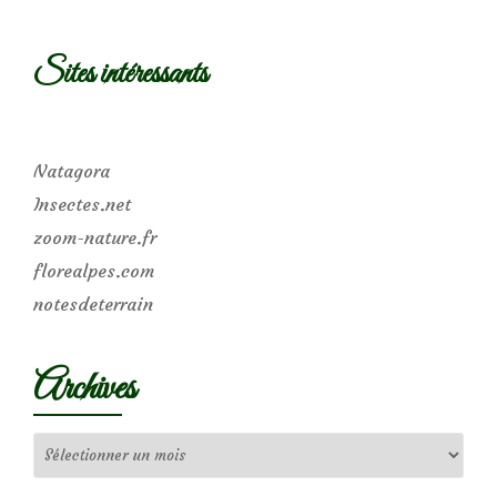
Sites intéressants
Natagora
Insectes.net
zoom-nature.fr
florealpes.com
notesdeterrain
Archives
Archives