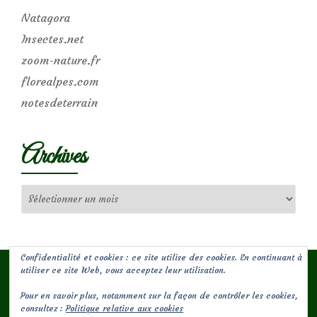
Natagora
Insectes.net
zoom-nature.fr
florealpes.com
notesdeterrain
Archives
Archives
Confidentialité et cookies : ce site utilise des cookies. En continuant à
utiliser ce site Web, vous acceptez leur utilisation.
Pour en savoir plus, notamment sur la façon de contrôler les cookies,
(c) Les Jardins de Malorie
consultez :
Politique relative aux cookies