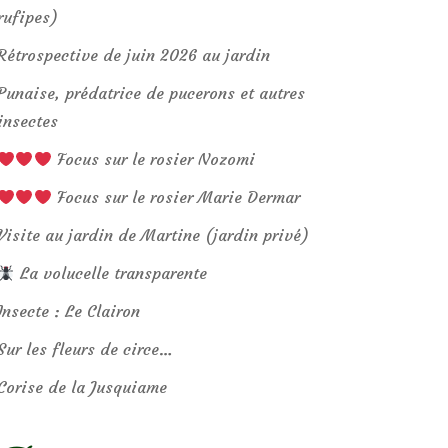
rufipes)
Rétrospective de juin 2026 au jardin
Punaise, prédatrice de pucerons et autres
insectes
Focus sur le rosier Nozomi
Focus sur le rosier Marie Dermar
Visite au jardin de Martine (jardin privé)
La volucelle transparente
Insecte : Le Clairon
Sur les fleurs de circe…
Corise de la Jusquiame