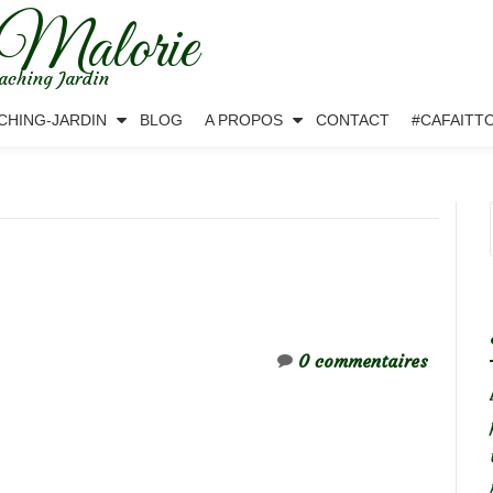
 Malorie
aching Jardin
CHING-JARDIN
BLOG
A PROPOS
CONTACT
#CAFAITT
0 commentaires