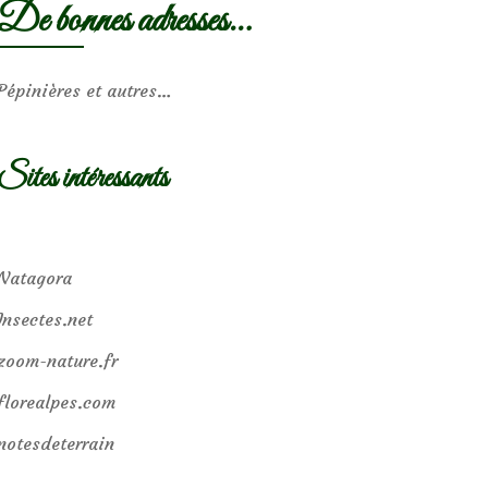
De bonnes adresses…
Pépinières et autres…
Sites intéressants
Natagora
Insectes.net
zoom-nature.fr
florealpes.com
notesdeterrain