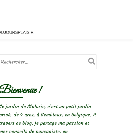
OUJOURSPLAISIR
Bienvenue !
Le jardin de Malorie, c'est un petit jardin
privé, de 4 ares, à Gembloux, en Belgique. A
travers ce blog, je partage ma passion et
mes conseils de paysagiste, en