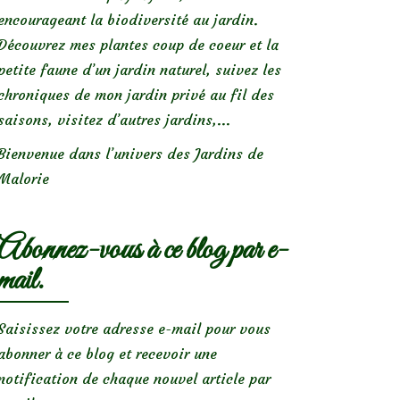
encourageant la biodiversité au jardin.
Découvrez mes plantes coup de coeur et la
petite faune d’un jardin naturel, suivez les
chroniques de mon jardin privé au fil des
saisons, visitez d’autres jardins,...
Bienvenue dans l’univers des Jardins de
Malorie
Abonnez-vous à ce blog par e-
mail.
Saisissez votre adresse e-mail pour vous
abonner à ce blog et recevoir une
notification de chaque nouvel article par