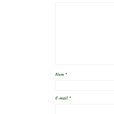
Nom
*
E-mail
*